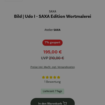
SAXA
Bild | Udo I - SAXA Edition Wortmalerei
Rabatt
7% gespart
195,00 €
UVP
210,00 €
Preise inkl. MwSt. zzgl. Versandkosten
Durchschnittliche Bewertung von 5 von 5 Sternen
1 Bewertung
Lieferzeit: 7 Tage
In den Warenkorb