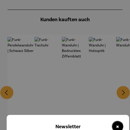
Produktgalerie überspringen
Kunden kauften auch
×
Newsletter