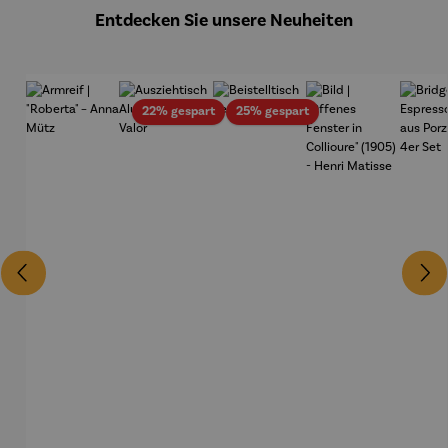
Gold
Edition
Entdecken Sie unsere Neuheiten
Wortmale
rei
Rabatt
Rabatt
22% gespart
25% gespart