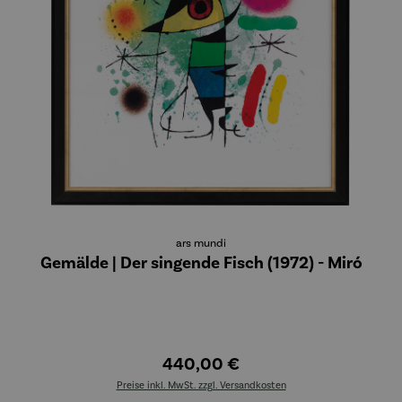
ars mundi
Gemälde | Der singende Fisch (1972) - Miró
440,00 €
Preise inkl. MwSt. zzgl. Versandkosten