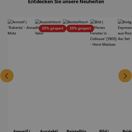
Edition
Entdecken Sie unsere Neuheiten
Wortmale
rei
Rabatt
Rabatt
22% gespart
25% gespart
Armreif |
Ausziehti
Beistelltis
Bild |
Brid