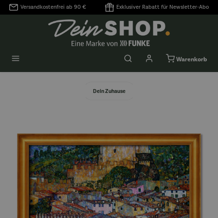
Versandkostenfrei ab 90 €
Exklusiver Rabatt für Newsletter-Abo
alt springen
Warenkorb
Dein Zuhause
Bildergalerie überspringen