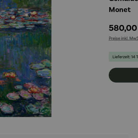
Monet
580,00
Preise inkl. Mw
Lieferzeit: 14 