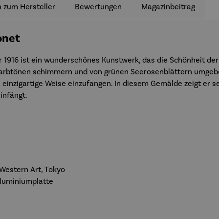
 zum Hersteller
Bewertungen
Magazinbeitrag
onet
1916 ist ein wunderschönes Kunstwerk, das die Schönheit der
n Farbtönen schimmern und von grünen Seerosenblättern umgebe
e einzigartige Weise einzufangen. In diesem Gemälde zeigt er s
infängt.
 Western Art, Tokyo
Aluminiumplatte