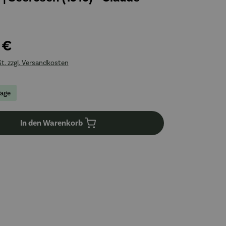
 €
St. zzgl. Versandkosten
Tage
In den Warenkorb