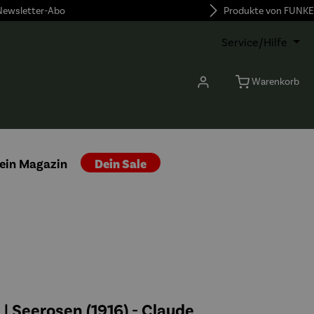
 Newsletter-Abo
Produkte von FUNKE
Service/Hilfe
Warenkorb
ein Magazin
Dein Sale
| Seerosen (1916) - Claude