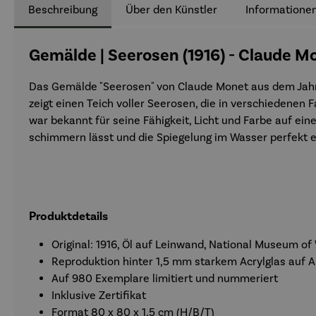
Beschreibung
Über den Künstler
Informationen
Gemälde | Seerosen (1916) - Claude M
Das Gemälde "Seerosen" von Claude Monet aus dem Jahr 
zeigt einen Teich voller Seerosen, die in verschiedene
war bekannt für seine Fähigkeit, Licht und Farbe auf ein
schimmern lässt und die Spiegelung im Wasser perfekt e
Produktdetails
Original: 1916, Öl auf Leinwand, National Museum of
Reproduktion hinter 1,5 mm starkem Acrylglas auf 
Auf 980 Exemplare limitiert und nummeriert
Inklusive Zertifikat
Format 80 x 80 x 1,5 cm (H/B/T)