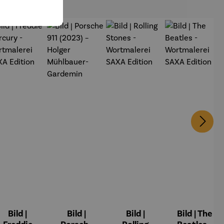
Bild |
Bild |
Bild |
Bild | The