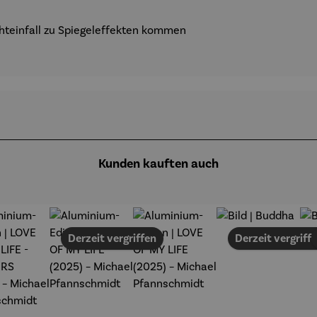
chteinfall zu Spiegeleffekten kommen
Kunden kauften auch
Derzeit vergriffen
Derzeit vergriff