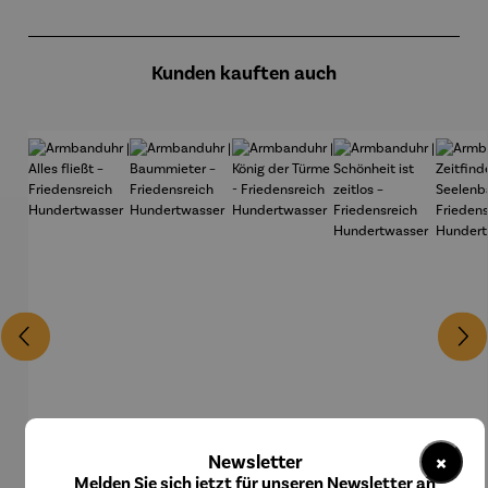
Produktgalerie überspringen
Kunden kauften auch
×
Newsletter
Melden Sie sich jetzt für unseren Newsletter an