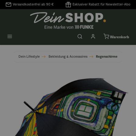
Versandkostenfrei ab 90 €
Exklusiver Rabatt für Newsletter-Abo
alt springen
Warenkorb
Dein Lifestyle
Bekleidung & Accessoires
Regenschirme
Bildergalerie überspringen