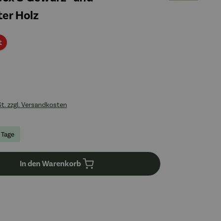
ter Holz
Rabatt
t
St. zzgl. Versandkosten
3 Tage
In den Warenkorb