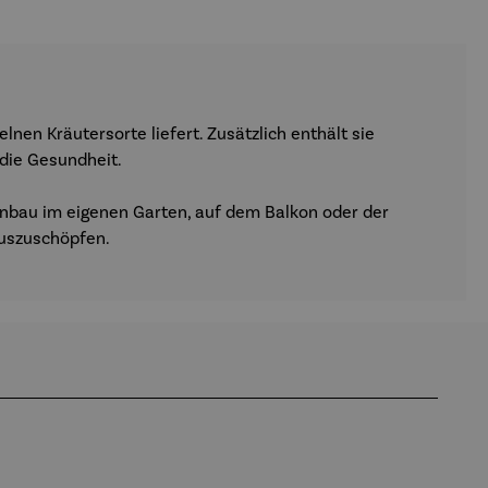
nen Kräutersorte liefert. Zusätzlich enthält sie
 die Gesundheit.
n Anbau im eigenen Garten, auf dem Balkon oder der
auszuschöpfen.