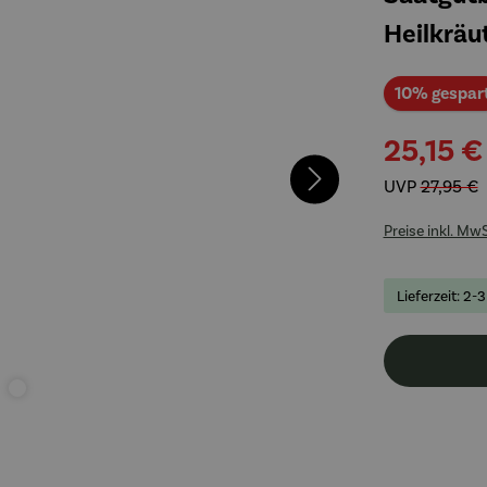
Heilkräu
10% gespar
25,15 €
UVP
27,95 €
Preise inkl. Mw
Lieferzeit: 2-