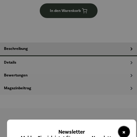
In den Warenkorb
Beschreibung
Details
Bewertungen
Magazinbeitrag
Produktgalerie überspringen
×
Newsletter
Kunden kauften auch