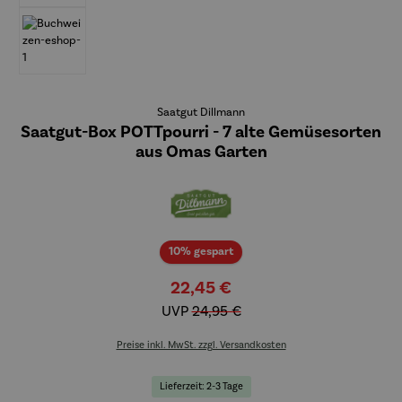
Saatgut Dillmann
Saatgut-Box POTTpourri - 7 alte Gemüsesorten
aus Omas Garten
Rabatt
10% gespart
22,45 €
UVP
24,95 €
Preise inkl. MwSt. zzgl. Versandkosten
Lieferzeit: 2-3 Tage