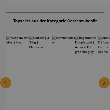
älter –
a
Holmer
Produktgalerie überspringen
Topseller aus der Kategorie Gartenzubehör